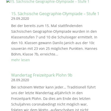
15. Sächsische Geographie-Olympiade – Stufe 1
29.09.2020
Bei der bereits zum 15. Mal stattfindenden
Sächsischen Geographie-Olympiade wurden in den
Klassenstufen 7 und 10 die Schulsieger ermittelt. In
den 10. Klassen gewann Danilo Janich aus der 10c
souverän mit 23 von 25 möglichen Punkten. Hannes
Böhm, Klasse 7b, erreichte...
mehr lesen
Wandertag Freizeitpark Plohn 9b
28.09.2020
Bei schönem Wetter kann jeder… Traditionell führt
uns der letzte Wandertag alljährlich in den
Freizeitpark Plohn. Da dies am Ende des letzten
Schuljahres coronabedingt nicht möglich war,
folgten wir dem Motto „aufgeschoben ist nicht