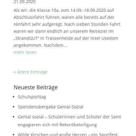
21.09.2020
Als wir, die Klasse 10a, vom 14.09.-18.09.2020 auf
Abschlussfahrt fuhren, waren alle bereits auf der
Hinfahrt sehr aufgeregt. Nach sieben Stunden Fahrt
waren wir dann endlich an unserem Reiseziel im
„StrandGUT“ in Trassenheide auf der Insel Usedom
angekommen. Nachdem...
mehr lesen
« Ältere Einträge
Neueste Beiträge
Schulsporttag
Spendenübergabe Genial-Sozial
Genial sozial – Schülerinnen und Schüler der Semi
engagieren sich mit Rekordbeteiligung
Wilde Kirschen und große Herzen – ein Sportfest,