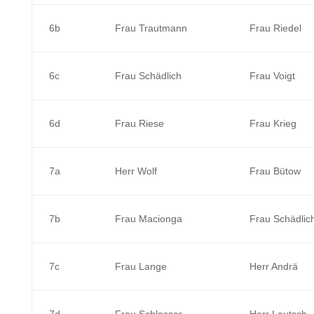
6b
Frau Trautmann
Frau Riedel
6c
Frau Schädlich
Frau Voigt
6d
Frau Riese
Frau Krieg
7a
Herr Wolf
Frau Bütow
7b
Frau Macionga
Frau Schädlic
7c
Frau Lange
Herr Andrä