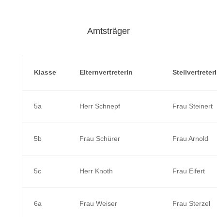
Amtsträger
Klasse
ElternvertreterIn
Stellvertreter
5a
Herr Schnepf
Frau Steinert
5b
Frau Schürer
Frau Arnold
5c
Herr Knoth
Frau Eifert
6a
Frau Weiser
Frau Sterzel