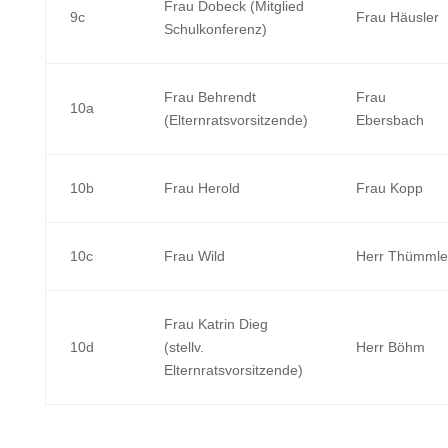
Frau Dobeck (Mitglied
9c
Frau Häusler
Schulkonferenz)
Frau Behrendt
Frau
10a
(Elternratsvorsitzende)
Ebersbach
10b
Frau Herold
Frau Kopp
10c
Frau Wild
Herr Thümmle
Frau Katrin Dieg
10d
(stellv.
Herr Böhm
Elternratsvorsitzende)