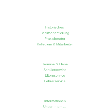
Schule
Historisches
Berufsorientierung
Praxisberater
Kollegium & Mitarbeiter
Service
Termine & Pläne
Schülerservice
Elternservice
Lehrerservice
Sport
Informationen
Unser Internat