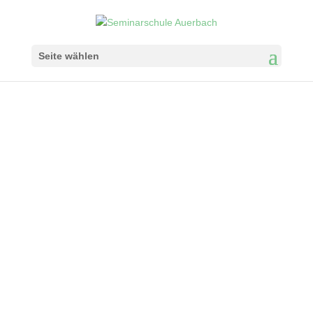
Seite wählen
SERVICE
Elternservice
Downloads
Elternsprecher