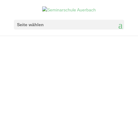
Seite wählen
UNSERE SCHULE
Berufsorientierung
Mehr erfahren!