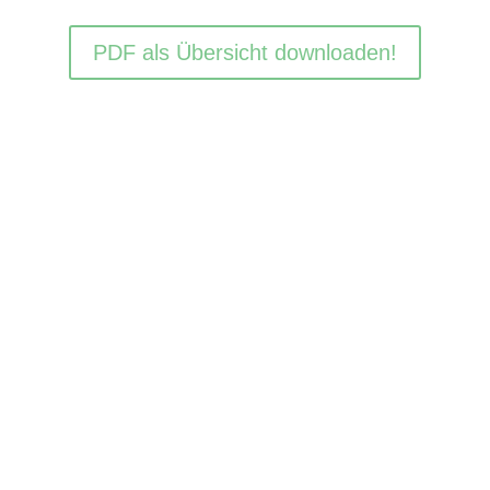
PDF als Übersicht downloaden!
PRAXISBERATER
Unsere Praxisberater Helfen die Berufswahlkompetenz
der Schüler zu verbessern
Auf dem folgenden Link finden Sie mehr Informationen.