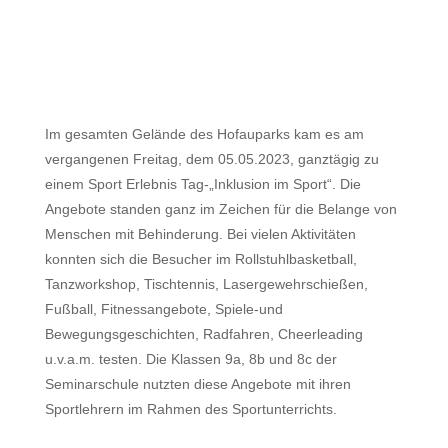
Im gesamten Gelände des Hofauparks kam es am
vergangenen Freitag, dem 05.05.2023, ganztägig zu
einem Sport Erlebnis Tag-„Inklusion im Sport“. Die
Angebote standen ganz im Zeichen für die Belange von
Menschen mit Behinderung. Bei vielen Aktivitäten
konnten sich die Besucher im Rollstuhlbasketball,
Tanzworkshop, Tischtennis, Lasergewehrschießen,
Fußball, Fitnessangebote, Spiele-und
Bewegungsgeschichten, Radfahren, Cheerleading
u.v.a.m. testen. Die Klassen 9a, 8b und 8c der
Seminarschule nutzten diese Angebote mit ihren
Sportlehrern im Rahmen des Sportunterrichts.