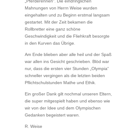
„Pferderennen“. Die eindringlichen
Mahnungen von Herrn Weise wurden
eingehalten und zu Beginn erstmal langsam
gestartet. Mit der Zeit bekamen die
Rollbretter eine ganz schöne
Geschwindigkeit und die Fliehkraft besorgte
in den Kurven das Übrige.
Am Ende blieben aber alle heil und der Spaß
war allen ins Gesicht geschrieben. Blöd war
nur, dass die ersten vier Stunden „Olympia“
schneller vergingen als die letzten beiden
Pflichtschulstunden Mathe und Ethik.
Ein großer Dank gilt nochmal unseren Eltern,
die super mitgespielt haben und ebenso wie
wir von der Idee und dem Olympischen
Gedanken begeistert waren.
R. Weise