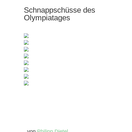
Schnappschüsse des
Olympiatages
von
Philipp Dietel