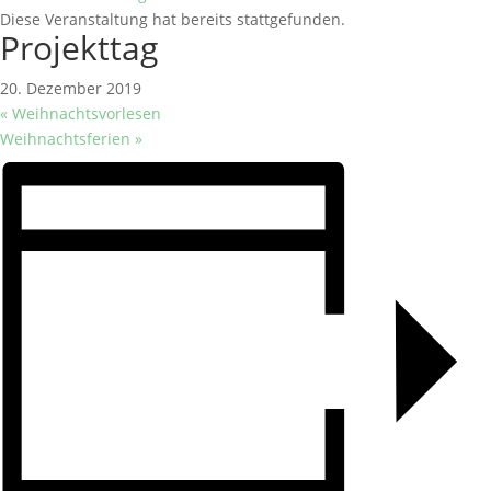
Diese Veranstaltung hat bereits stattgefunden.
Projekttag
20. Dezember 2019
«
Weihnachtsvorlesen
Weihnachtsferien
»