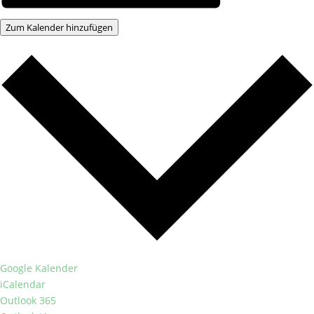
Zum Kalender hinzufügen
Google Kalender
iCalendar
Outlook 365