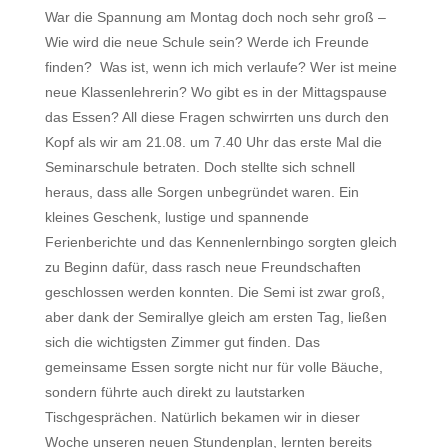
War die Spannung am Montag doch noch sehr groß –
Wie wird die neue Schule sein? Werde ich Freunde
finden? Was ist, wenn ich mich verlaufe? Wer ist meine
neue Klassenlehrerin? Wo gibt es in der Mittagspause
das Essen? All diese Fragen schwirrten uns durch den
Kopf als wir am 21.08. um 7.40 Uhr das erste Mal die
Seminarschule betraten. Doch stellte sich schnell
heraus, dass alle Sorgen unbegründet waren. Ein
kleines Geschenk, lustige und spannende
Ferienberichte und das Kennenlernbingo sorgten gleich
zu Beginn dafür, dass rasch neue Freundschaften
geschlossen werden konnten. Die Semi ist zwar groß,
aber dank der Semirallye gleich am ersten Tag, ließen
sich die wichtigsten Zimmer gut finden. Das
gemeinsame Essen sorgte nicht nur für volle Bäuche,
sondern führte auch direkt zu lautstarken
Tischgesprächen. Natürlich bekamen wir in dieser
Woche unseren neuen Stundenplan, lernten bereits