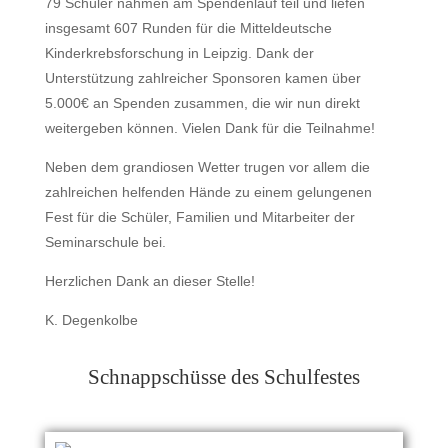
79 Schüler nahmen am Spendenlauf teil und liefen
insgesamt 607 Runden für die Mitteldeutsche
Kinderkrebsforschung in Leipzig. Dank der
Unterstützung zahlreicher Sponsoren kamen über
5.000€ an Spenden zusammen, die wir nun direkt
weitergeben können. Vielen Dank für die Teilnahme!
Neben dem grandiosen Wetter trugen vor allem die
zahlreichen helfenden Hände zu einem gelungenen
Fest für die Schüler, Familien und Mitarbeiter der
Seminarschule bei.
Herzlichen Dank an dieser Stelle!
K. Degenkolbe
Schnappschüsse des Schulfestes