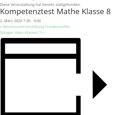
Diese Veranstaltung hat bereits stattgefunden.
Kompetenztest Mathe Klasse 8
2. März 2020 7:30
-
9:00
«
Abschlussveranstaltung Friedensstifter
Skilager Alpin Klassen 7
»