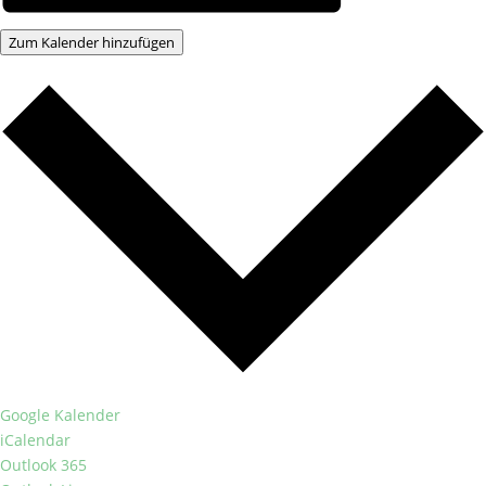
Zum Kalender hinzufügen
Google Kalender
iCalendar
Outlook 365