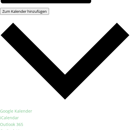
Zum Kalender hinzufügen
Google Kalender
iCalendar
Outlook 365