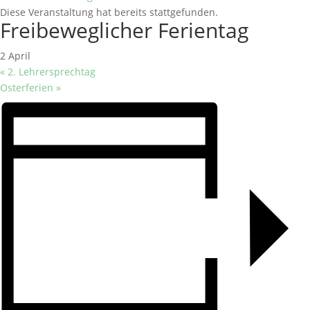
Diese Veranstaltung hat bereits stattgefunden.
Freibeweglicher Ferientag
2 April
«
2. Lehrersprechtag
Osterferien
»