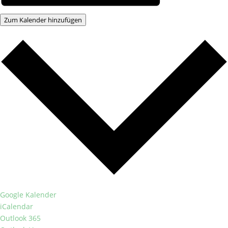
Zum Kalender hinzufügen
Google Kalender
iCalendar
Outlook 365