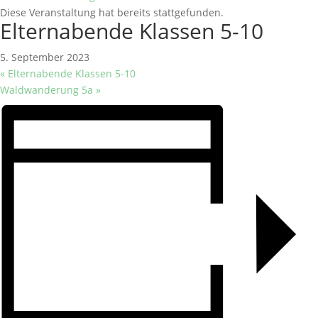
Diese Veranstaltung hat bereits stattgefunden.
Elternabende Klassen 5-10
5. September 2023
«
Elternabende Klassen 5-10
Waldwanderung 5a
»