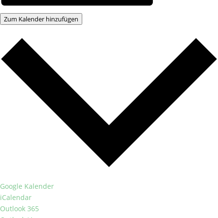
Zum Kalender hinzufügen
Google Kalender
iCalendar
Outlook 365