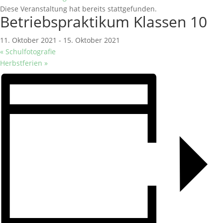
Diese Veranstaltung hat bereits stattgefunden.
Betriebspraktikum Klassen 10
11. Oktober 2021
-
15. Oktober 2021
«
Schulfotografie
Herbstferien
»