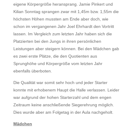
eigene Körpergröße heransprang. Jamie Pinkert und
Kilian Sonntag sprangen zwar mit 1,45m bzw. 1,55m die
höchsten Höhen mussten am Ende aber doch, wie
schon im vergangenen Jahr Joel Ehrhardt den Vortritt
lassen. Im Vergleich zum letzten Jahr haben sich die
Platzierten bei den Jungs in ihren persönlichen
Leistungen aber steigern können. Bei den Mädchen gab
es zwei erste Plätze, die den Quotienten aus
Sprunghöhe und Körpergröße vom letzten Jahr
ebenfalls überboten.
Die Qualität war somit sehr hoch und jeder Starter
konnte mit erhobenem Haupt die Halle verlassen. Leider
war aufgrund der hohen Starterzahl und dem engen
Zeitraum keine anschließende Siegerehrung möglich.
Dies wurde aber am Folgetag in der Aula nachgeholt.
Mädchen