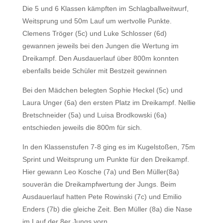
Die 5 und 6 Klassen kämpften im Schlagballweitwurf,
Weitsprung und 50m Lauf um wertvolle Punkte.
Clemens Tröger (5c) und Luke Schlosser (6d)
gewannen jeweils bei den Jungen die Wertung im
Dreikampf. Den Ausdauerlauf über 800m konnten
ebenfalls beide Schüler mit Bestzeit gewinnen
Bei den Mädchen belegten Sophie Heckel (5c) und
Laura Unger (6a) den ersten Platz im Dreikampf. Nellie
Bretschneider (5a) und Luisa Brodkowski (6a)
entschieden jeweils die 800m für sich.
In den Klassenstufen 7-8 ging es im Kugelstoßen, 75m
Sprint und Weitsprung um Punkte für den Dreikampf.
Hier gewann Leo Kosche (7a) und Ben Müller(8a)
souverän die Dreikampfwertung der Jungs. Beim
Ausdauerlauf hatten Pete Rowinski (7c) und Emilio
Enders (7b) die gleiche Zeit. Ben Müller (8a) die Nase
im Lauf der 8er Jungs vorn.