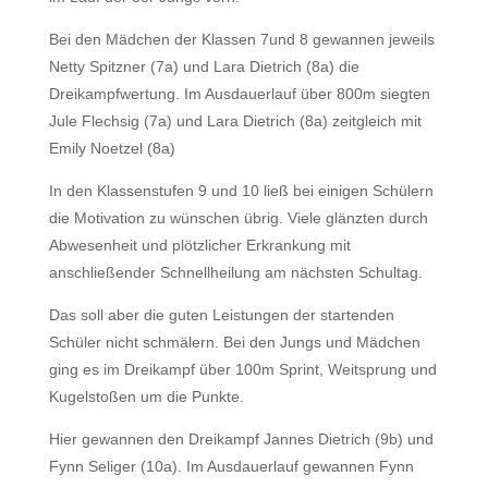
Bei den Mädchen der Klassen 7und 8 gewannen jeweils
Netty Spitzner (7a) und Lara Dietrich (8a) die
Dreikampfwertung. Im Ausdauerlauf über 800m siegten
Jule Flechsig (7a) und Lara Dietrich (8a) zeitgleich mit
Emily Noetzel (8a)
In den Klassenstufen 9 und 10 ließ bei einigen Schülern
die Motivation zu wünschen übrig. Viele glänzten durch
Abwesenheit und plötzlicher Erkrankung mit
anschließender Schnellheilung am nächsten Schultag.
Das soll aber die guten Leistungen der startenden
Schüler nicht schmälern. Bei den Jungs und Mädchen
ging es im Dreikampf über 100m Sprint, Weitsprung und
Kugelstoßen um die Punkte.
Hier gewannen den Dreikampf Jannes Dietrich (9b) und
Fynn Seliger (10a). Im Ausdauerlauf gewannen Fynn