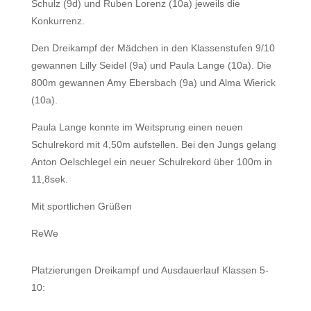
Schulz (9d) und Ruben Lorenz (10a) jeweils die
Konkurrenz.
Den Dreikampf der Mädchen in den Klassenstufen 9/10
gewannen Lilly Seidel (9a) und Paula Lange (10a). Die
800m gewannen Amy Ebersbach (9a) und Alma Wierick
(10a).
Paula Lange konnte im Weitsprung einen neuen
Schulrekord mit 4,50m aufstellen. Bei den Jungs gelang
Anton Oelschlegel ein neuer Schulrekord über 100m in
11,8sek.
Mit sportlichen Grüßen
ReWe
Platzierungen Dreikampf und Ausdauerlauf Klassen 5-
10: