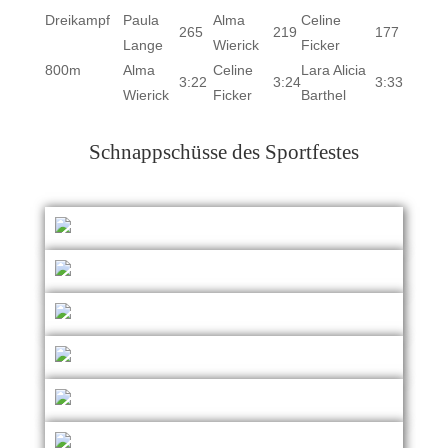
Dreikampf
Paula
Alma
Celine
265
219
177
Lange
Wierick
Ficker
800m
Alma
Celine
Lara Alicia
3:22
3:24
3:33
Wierick
Ficker
Barthel
Schnappschüsse des Sportfestes