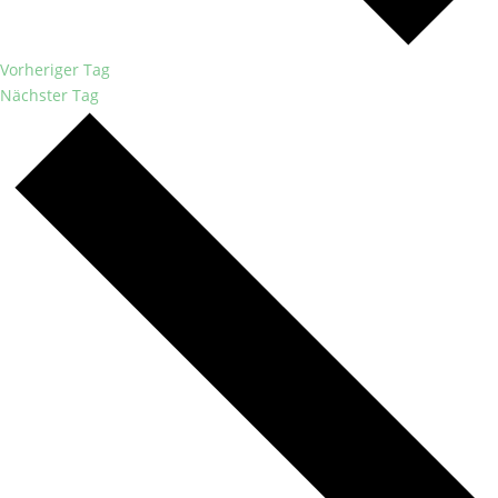
Vorheriger Tag
Nächster Tag