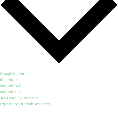
Google Kalender
iCalendar
Outlook 365
Outlook Live
.ics-Datei exportieren
Exportiere Outlook .ics Datei