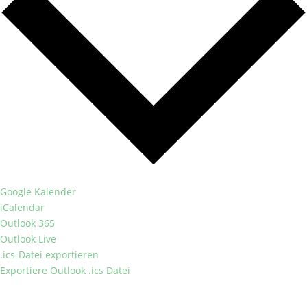
Google Kalender
iCalendar
Outlook 365
Outlook Live
.ics-Datei exportieren
Exportiere Outlook .ics Datei