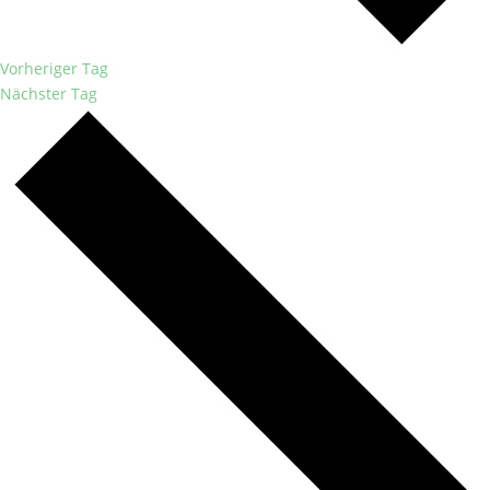
Vorheriger Tag
Nächster Tag